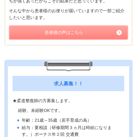
ちが強くあったからこその結果だと思っています。
そんな中から患者様のお便りが届いていますので一部ご紹介
したいと思います。
患者様の声はこちら
求人募集！！
★柔道整復師
の方募集します。
経験、未経験OKです。
年齢：21歳～35歳（若手育成の為）
給与：要相談（研修期間３ヵ月は時給になりま
す。）ボーナス年２回 交通費