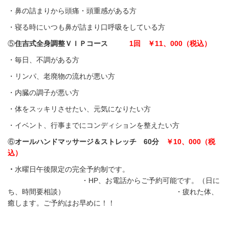
・鼻の詰まりから頭痛・頭重感がある方
・寝る時にいつも鼻が詰まり口呼吸をしている方
⑤
住吉式全身調整ＶＩＰコース
1回 ￥11、000（税込）
・毎日、不調がある方
・リンパ、老廃物の流れが悪い方
・内臓の調子が悪い方
・体をスッキリさせたい、元気になりたい方
・イベント、行事までにコンディションを整えたい方
⑥
オールハンドマッサージ＆ストレッチ 60分
￥10、000（税
込）
・
水曜日午後限定の完全予約制です。
・HP、お電話からご予約可能です。（日に
ち、時間要相談）
・疲れた体、
癒します。ご予約はお早めに！！