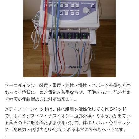
ソーマダインは、軽度・重度・急性・慢性・スポーツ外傷などの
あらゆる症状に、また電気が苦手な方や、子供からご年配の方ま
で幅広い年齢層の方に対応出来ます。
メディストーンベッドは、体の細胞を活性化してくれるベッド
で、ホルミシス・マイナスイオン・遠赤外線・ミネラルが出てい
る薬石の上に服を着たまま寝るだけで、体ポカポカ・心リラック
ス、免疫力・代謝力もUPしてくれる非常に特殊なベッドです。