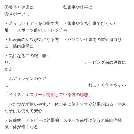
①美容と健康に ②家事や仕事に
③スポーツに
・若々しいボディを目指す方 ・家事や立ち仕事でむくんだ
足 ・スポーツ前のストレッチや
・肌表面のシワが気になる方 ・パソコン仕事での首や肩コリ
に 筋肉疲労に
・気になる二の腕、腰回
り、 ・テーピング前の処置に
かぶ
ボディラインのケア
に れにくく付きやすい
「イリス エスリーク使用している方の感想」
・べたつかず使いやすい・体全身に使えてすぐ効果が出る・小さ
な子供も使えて安心
・皮膚病、アトピーに効果的・スポーツ前後に使うと筋肉痛軽
減・体が軽くなる