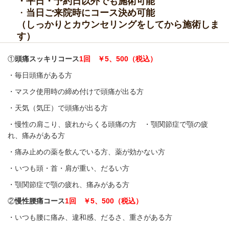
・平日・予約日以外でも施術可能
・
当日ご来院時にコース決め可能
（しっかりとカウンセリングをしてから施術しま
す）
①
頭痛スッキリコース
1回 ￥5、500（税込）
・毎日頭痛がある方
・マスク使用時の締め付けで頭痛が出る方
・天気（気圧）で頭痛が出る方
・慢性の肩こり、疲れからくる頭痛の方 ・顎関節症で顎の疲
れ、痛みがある方
・痛み止めの薬を飲んでいる方、薬が効かない方
・いつも頭・首・肩が重い、だるい方
・顎関節症で顎の疲れ、痛みがある方
②
慢性腰痛
コース
1回 ￥5、500（税込）
・いつも腰に痛み、違和感、だるさ、重さがある方