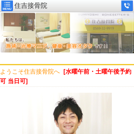
住吉接骨院
MENU
ようこそ住吉接骨院へ
[水曜午前・土曜午後予約
可 当日可]