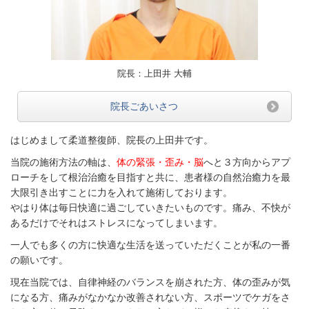
院長：上田井 大輔
院長ごあいさつ
はじめまして柔道整復師、院長の上田井です。
当院の施術方法の軸は、
体の緊張・歪み・脳
へと３方向からアプ
ローチをして根治治癒を目指すと共に、患者様の自然治癒力を最
大限引き出すことに力を入れて施術しております。
やはり体は毎日快適に過ごしていきたいものです。痛み、不快が
あるだけでそれはストレスになってしまいます。
一人でも多くの方に快適な生活を送っていただくことが私の一番
の願いです。
現在当院では、自律神経のバランスを崩された方、体の歪みが気
になる方、痛みがなかなか改善されない方、スポーツでケガをさ