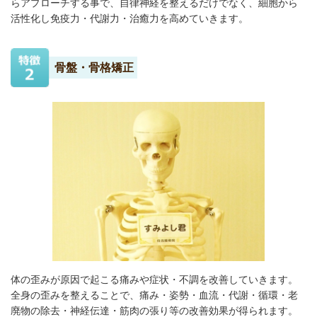
らアプローチする事で、自律神経を整えるだけでなく、細胞から
活性化し免疫力・代謝力・治癒力を高めていきます。
骨盤・骨格矯正
体の歪みが原因で起こる痛みや症状・不調を改善していきます。
全身の歪みを整えることで、痛み・姿勢・血流・代謝・循環・老
廃物の除去・神経伝達・筋肉の張り等の改善効果が得られます。