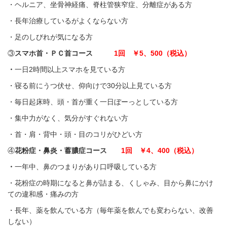
・ヘルニア、坐骨神経痛、脊柱管狭窄症、分離症がある方
・長年治療しているがよくならない方
・足のしびれが気になる方
③
スマホ首・ＰＣ首コース
1回 ￥5、500（税込）
・
一日2時間以上スマホを見ている方
・寝る前にうつ伏せ、仰向けで30分以上見ている方
・毎日起床時、頭・首が重く一日ぼーっとしている方
・集中力がなく、気分がすぐれない方
・首・肩・背中・頭・目のコリがひどい方
④
花粉症・鼻炎・蓄膿症コース
1回 ￥4、400（税込）
・
一年中、鼻のつまりがあり口呼吸している方
・花粉症の時期になると鼻が詰まる、くしゃみ、目から鼻にかけ
ての違和感・痛みの方
・長年、薬を飲んでいる方（毎年薬を飲んでも変わらない、改善
しない）